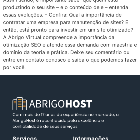
produzindo o seu site – e o conteúdo dele – entenda
essas evoluções. – Confira: Qual a importância de
contratar uma empresa para manutenção de sites? E
então, está pronto para investir em um site otimizado?
A Abrigo Virtual compreende a importância da
otimização SEO e atende essa demanda com maestria e
domínio da teoria e prática. Deixe seu comentário ou
entre em contato conosco e saiba o que podemos fazer
por você.
Com mais de 17 anos de experiência no mercado, a
AbrigoHost é reconhecida pela excelência e
confiabilidade de seus serviços.
Serviços
Informações