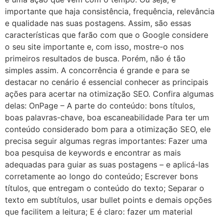
importante que haja consistência, frequência, relevância
e qualidade nas suas postagens. Assim, são essas
características que farão com que o Google considere
o seu site importante e, com isso, mostre-o nos
primeiros resultados de busca. Porém, não é tão
simples assim. A concorrência é grande e para se
destacar no cenário é essencial conhecer as principais
ações para acertar na otimização SEO. Confira algumas
delas: OnPage – A parte do conteúdo: bons títulos,
boas palavras-chave, boa escaneabilidade Para ter um
conteúdo considerado bom para a otimização SEO, ele
precisa seguir algumas regras importantes: Fazer uma
boa pesquisa de keywords e encontrar as mais
adequadas para guiar as suas postagens – e aplicá-las
corretamente ao longo do conteúdo; Escrever bons
títulos, que entregam o conteúdo do texto; Separar o
texto em subtítulos, usar bullet points e demais opções
que facilitem a leitura; E é claro: fazer um material