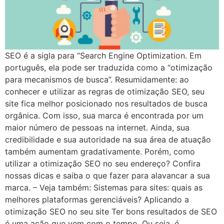
SEO é a sigla para “Search Engine Optimization. Em
português, ela pode ser traduzida como a “otimização
para mecanismos de busca”. Resumidamente: ao
conhecer e utilizar as regras de otimização SEO, seu
site fica melhor posicionado nos resultados de busca
orgânica. Com isso, sua marca é encontrada por um
maior número de pessoas na internet. Ainda, sua
credibilidade e sua autoridade na sua área de atuação
também aumentam gradativamente. Porém, como
utilizar a otimização SEO no seu endereço? Confira
nossas dicas e saiba o que fazer para alavancar a sua
marca. – Veja também: Sistemas para sites: quais as
melhores plataformas gerenciáveis? Aplicando a
otimização SEO no seu site Ter bons resultados de SEO
é uma ação que vem com o tempo. Ou seja, é